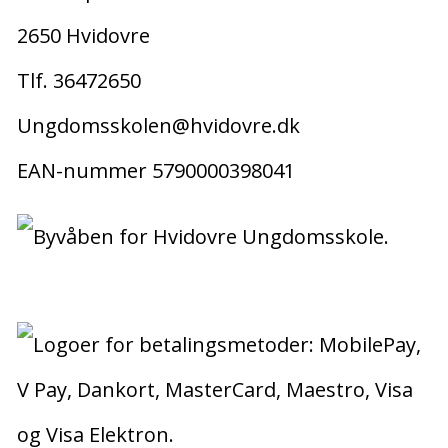
2650 Hvidovre
Tlf. 36472650
Ungdomsskolen@hvidovre.dk
EAN-nummer 5790000398041