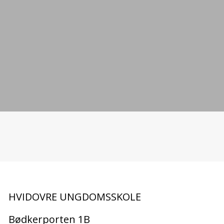
Kajak den 3. juni 2027 Formiddag
Kajak den 3. juni 2027 Eftermiddag
Tidsrum
To. 09:00-12:00
Tidsrum
To. 12:00-15:00
Kajak den 10. juni 2027 Eftermiddag
Kajak den 23. juni 2027 Eftermiddag
Tidsrum
To. 12:00-15:00
Tidsrum
On. 12:00-15:00
Kajak den 24. juni 2027 Eftermiddag
Tidsrum
To. 12:00-15:00
HVIDOVRE UNGDOMSSKOLE
Bødkerporten 1B