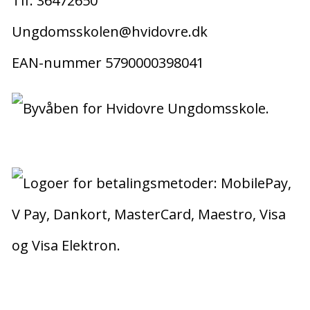
Tlf. 36472650
Ungdomsskolen@hvidovre.dk
EAN-nummer 5790000398041